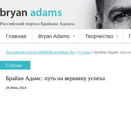
Российский портал Брайана Адамса
Главная
Bryan Adams
Творчество
Российский портал WWW.BryanAdams.Ru
>
Статьи
>
Брайан Адамс: путь н
Статьи
Брайан Адамс: путь на вершину успеха
28 Июнь 2014