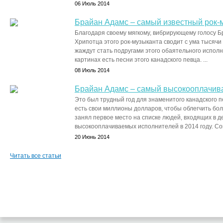
06 Июль 2014
Брайан Адамс – самый известный рок-
Благодаря своему мягкому, вибрирующему голосу Б
Хрипотца этого рок-музыканта сводит с ума тысячи
жаждут стать подругами этого обаятельного исполн
картинах есть песни этого канадского певца. ...
08 Июль 2014
Брайан Адамс – самый высокооплачив
Это был трудный год для знаменитого канадского пе
есть свои миллионы долларов, чтобы облегчить бо
занял первое место на списке людей, входящих в д
высокооплачиваемых исполнителей в 2014 году. Сог
20 Июнь 2014
Читать все статьи