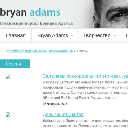
Российский портал Брайана Адамса
Главная
Bryan Adams
Творчество
Российский портал WWW.BryanAdams.Ru
>
Статьи
Статьи
Зал славы рок-н-ролла: что это и как ту
В мире существует несколько музеев, посвященных 
продюсеров и других примечательных личностей, ко
данную отрасль. Одним из самых примечательных, 
((Rock and Roll Hall of Fame). Разумеется, он ...
15 Февраль 2013
День защиты китов
Добрый день. Знаете ли вы что девятнадцатого фе
отмечает день китов. Помимо китов, это относится