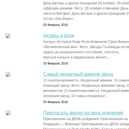
День матери и другие праздники 29 ноября. 28 нояб
оффлайн-режиме. Фото. 28 ноября отмечаем; День 
святого Матфея. День матери и другие праздники 
остов «Эль Фаро», ...
03 Февраль 2016
Актеры и роли
Актеры, Которые Ради Роли Изменили Свою Внешно
«Великолепный век». Фото. Звезды Голливуда готов
худеть до анорексичного состояния, толстеть,
бриться налысо и кардинально менять ...
03 Февраль 2016
Самый неудачный макияж звезд
13 ошибок визажиста. Неудачный макияж. 10 самых
операций звезд. Фото. Неудачные макияжи звезд.
визажистов. 13 ошибок визажиста. Неудачный мак
операции звезд. 10 самых неудачных ...
03 Февраль 2016
Пригласить звезду на день рождения
Приглашение на ДЕНЬ рождения! Приглашение на Ric
Рождения — Вебинар! Приглашение на ДЕНЬ рождени