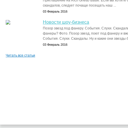
Приглашение на Rich Ghetto Battle. Если вы хотите 
скандалов, следует почаще посещать наш ...
03 Февраль 2016
Новости шоу-бизнеса
Позор звезд под фанеру. События. Слухи. Скандалы
фанеры? Фото. Позор звезд, поют под фанеру и вж
События. Слухи. Скандалы. Ну и какие они звезды б
03 Февраль 2016
Читать все статьи