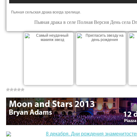
Пьяная сельская драка всегда зрелище.
Пьяная драка в селе Полная Версия День села Dru
Самый неудачный
Пригласить звезду на
макияж звезд
день рождения
8 декабря. Дни рождения знаменитосте