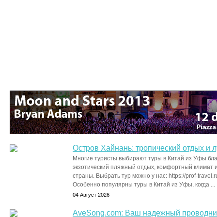
Остров Хайнань: тропический отдых и 
Многие туристы выбирают туры в Китай из Уфы бл
экзотический пляжный отдых, комфортный климат и
страны. Выбрать тур можно у нас: https://prof-travel.ru
Особенно популярны туры в Китай из Уфы, когда ...
04 Август 2026
AveSong.com: Ваш надежный проводник