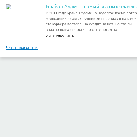
Брайан Адамс – самый высокооплачив
В 2011 году Брайан Адамс на недолгое время поте
композиций в самых лучший хит-парадах и на какой
его карьера постепенно сходит на нет. Но это лиш
вниз по популярности, певец взлетел на ...
25 Сентябрь 2014
Читать все статьи