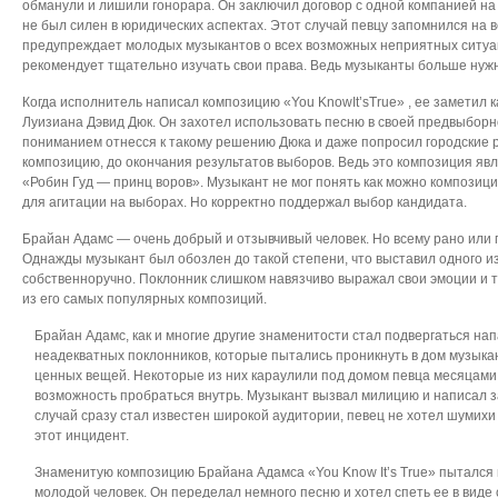
обманули и лишили гонорара. Он заключил договор с одной компанией на с
не был силен в юридических аспектах. Этот случай певцу запомнился на в
предупреждает молодых музыкантов о всех возможных неприятных ситуа
рекомендует тщательно изучать свои права. Ведь музыканты больше нуж
Когда исполнитель написал композицию «You KnowIt’sTrue» , ее заметил 
Луизиана Дэвид Дюк. Он захотел использовать песню в своей предвыборн
пониманием отнесся к такому решению Дюка и даже попросил городские р
композицию, до окончания результатов выборов. Ведь это композиция явл
«Робин Гуд — принц воров». Музыкант не мог понять как можно композиц
для агитации на выборах. Но корректно поддержал выбор кандидата.
Брайан Адамс — очень добрый и отзывчивый человек. Но всему рано или 
Однажды музыкант был обозлен до такой степени, что выставил одного из
собственноручно. Поклонник слишком навязчиво выражал свои эмоции и т
из его самых популярных композиций.
Брайан Адамс, как и многие другие знаменитости стал подвергаться н
неадекватных поклонников, которые пытались проникнуть в дом музыкан
ценных вещей. Некоторые из них караулили под домом певца месяцами,
возможность пробраться внутрь. Музыкант вызвал милицию и написал з
случай сразу стал известен широкой аудитории, певец не хотел шумихи
этот инцидент.
Знаменитую композицию Брайана Адамса «You Know It’s True» пытался
молодой человек. Он переделал немного песню и хотел спеть ее в виде 