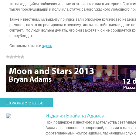
то, находящийся поблизости записал это и выложил в интернет. Эта ко
тысяч прослушиваний и получила статус самого ужасного любовного пр
Также известному музыканту приписывали огромное количество недейст
романов, на что он реагировал с невозмутимым спокойствием и даже не
считает, что люди вольны думать, что они захотят и он не собирается ко
переубеждать.
Остальные статьи
здесь
Похожие статьи
Издания Брайана Адамса
При поддержке известного издательства свет уви
Адамса, наполненное непревзойденными вокальны
фортепианными композициями, ласкающими слух с