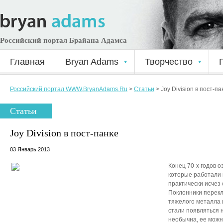
Российский портал Брайана Адамса
Главная
Bryan Adams
Творчество
Российский портал WWW.BryanAdams.Ru
>
Статьи
>
Joy Division в пост-па
Статьи
Joy Division в пост-панке
03 Январь 2013
Конец 70-х годов 
которые работали в
практически исчез
Поклонники перекл
тяжелого металла и
стали появляться 
необычна, ее можн