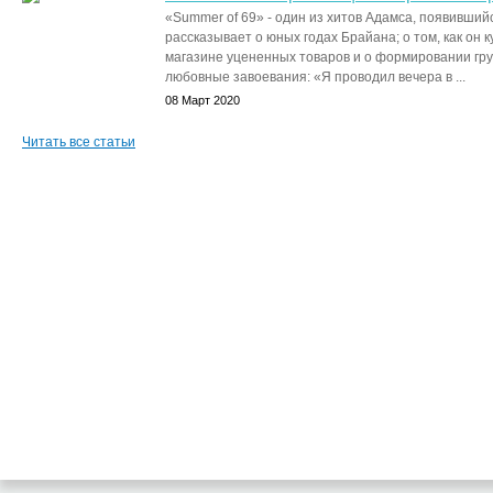
«Summer of 69» - один из хитов Адамса, появившийс
рассказывает о юных годах Брайана; о том, как он к
магазине уцененных товаров и о формировании гр
любовные завоевания: «Я проводил вечера в ...
08 Март 2020
Читать все статьи