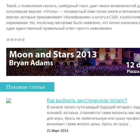
Такой, с позволения сказать, сумбурный текст, дает много возможностей 
популярная версия: «Отель» — посмертный гимн эпохи хиппи и битничеств
версии, которые приравнивают «Калифорнию» к штату в США, к работному
наркомании. Но, поскольку авторами было заявлено, что песня написана в
один единственный правильный ответ просто невозможно.
Похожие статьи
Как выбрать акустическую гитару?
В начале своего пути каждый будущий гитарист за
основой, которых, становятся такие вопросы как: к
для игры, брать ли любительскую или сразу профес
возникает также вопрос цены, брать ли сразу ...
21 Март 2013