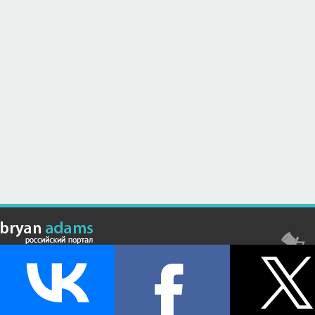
© Российский сайт, посвященный канадскому композитору,
музыканту и исполнителю Брайану Адамсу (Bryan Adams) - 2026 .