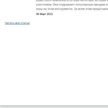
известного чемпионата по игре на гитаре, которая
участников. Они подражают популярным звездам э
игры на этом инструменте. За всем этим представле
06 Март 2013
Читать все статьи