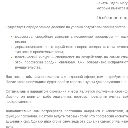
начать. Здесь мог
которые имеются в
Особенности п
Существует определенное деление по уровню подготовки специалистов:
медсестра, способная выполнить несложные процедуры — маск
пилинг;
дермакосмосметолог, который может порекомендовать косметически
тип кожи и проблемные зоны;
пластический хирург — специалист по воздействию на самые сло
этой профессии сродни ювелирам. Они оперативно исправляют
вмешательства.
Для того, чтобы самореализоваться в данной сфере, вам потребуется 
После этого необходимо будет пройти короткие курсы для получения знан
Оптимальным вариантом окончания учебы является получение сертифи
Именно он ценится работодателями, поэтому предпочтительнее выб
предоставляют.
Дополнительно вам потребуется постоянно общаться с клиентами, 
функции психолога. Поэтому будьте готовы к тому, что профессия космет
душевных сил. Однако игра стоит свеч, ведь эта одна из самых оплачи
день.