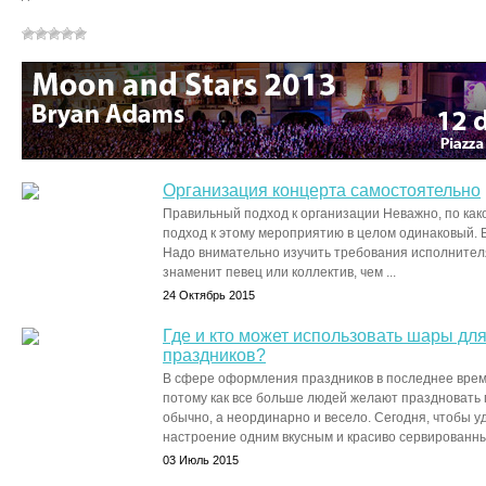
Организация концерта самостоятельно
Правильный подход к организации Неважно, по како
подход к этому мероприятию в целом одинаковый. В
Надо внимательно изучить требования исполнителя
знаменит певец или коллектив, чем ...
24 Октябрь 2015
Где и кто может использовать шары д
праздников?
В сфере оформления праздников в последнее врем
потому как все больше людей желают праздновать п
обычно, а неординарно и весело. Сегодня, чтобы у
настроение одним вкусным и красиво сервированным
03 Июль 2015