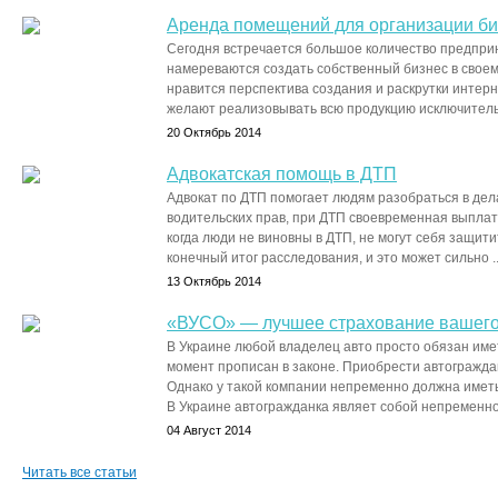
Аренда помещений для организации би
Сегодня встречается большое количество предпри
намереваются создать собственный бизнес в своем
нравится перспектива создания и раскрутки интерн
желают реализовывать всю продукцию исключительн
20 Октябрь 2014
Адвокатская помощь в ДТП
Адвокат по ДТП помогает людям разобраться в дел
водительских прав, при ДТП своевременная выплат
когда люди не виновны в ДТП, не могут себя защитит
конечный итог расследования, и это может сильно ..
13 Октябрь 2014
«ВУСО» — лучшее страхование вашего
В Украине любой владелец авто просто обязан име
момент прописан в законе. Приобрести автогражда
Однако у такой компании непременно должна имет
В Украине автогражданка являет собой непременное
04 Август 2014
Читать все статьи