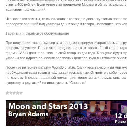
стоить 400 рублей. Если живете за пределами Москвы и области, вам могу
транспортных компаний.
Что касается оплаты, то вы оплачиваете товар и доставку только после по
проверите внешний вид упаковки да и в общем товара. Запомните, что че
Гарантия и сервисное обслуживание
При получении товара, курьер вам продемонстрирует исправность инструм
основные функции. После этого предоставит вам гарантийный талон, гара
фирма CASIO дает гарантию на свой товар на два года. К покупке будет п
указаны все адреса по Москве сервисных центров, куда вы сможете обрати
Посетите интернет магазин WorldDigital.ru. Окунитесь в сказочный мир м
необходимый вами товар и наслаждайтесь жизнью. Откройте в себе новое
по-другому! К слову, на данный момент в интернет магазине музыкальных 
существует ряд акций на инструменты! Спешите!