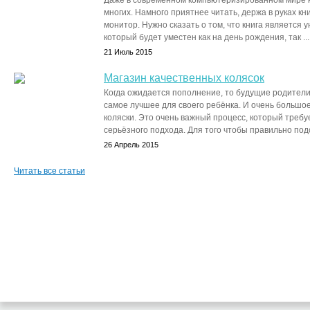
Даже в современном компьютеризированном мире к
многих. Намного приятнее читать, держа в руках кни
монитор. Нужно сказать о том, что книга является
который будет уместен как на день рождения, так ...
21 Июль 2015
Магазин качественных колясок
Когда ожидается пополнение, то будущие родители
самое лучшее для своего ребёнка. И очень большо
коляски. Это очень важный процесс, который треб
серьёзного подхода. Для того чтобы правильно подо
26 Апрель 2015
Читать все статьи