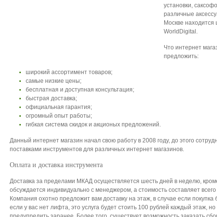
установки, саксоф
различные аксессу
Москве находится
WorldDigital.
Что интернет магаз
предложить:
широкий ассортимент товаров;
самые низкие цены;
бесплатная и доступная консультация;
быстрая доставка;
официальная гарантия;
огромный опыт работы;
гибкая система скидок и акционых предложений.
Данный интернет магазин начал свою работу в 2008 году, до этого сотру
поставками инструментов для различных интернет магазинов.
Оплата и доставка инструмента
Доставка за пределами МКАД осуществляется шесть дней в неделю, кром
обсуждается индивидуально с менеджером, а стоимость составляет всего 
Компания охотно предложит вам доставку на этаж, в случае если покупка
если у вас нет лифта, это услуга будет стоить 100 рублей каждый этаж, но
предупредить заранее. Более того, существует возможность заказать сбо