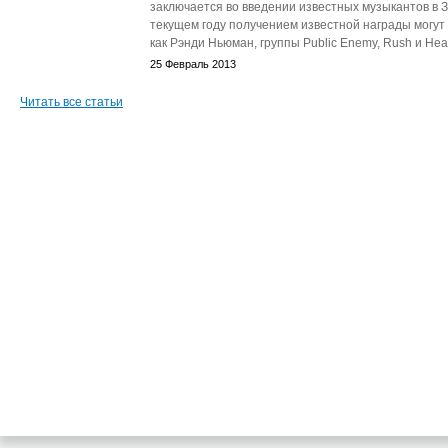
заключается во введении известных музыкантов в З
текущем году получением известной награды могут
как Рэнди Ньюман, группы Public Enemy, Rush и Heart
25 Февраль 2013
Читать все статьи