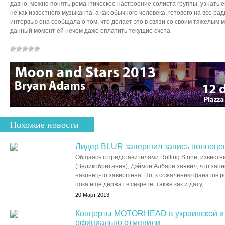
давно, можно понять романтическое настроение солиста группы, узнать е
не как известного музыканта, а как обычного человека, готового на все рад
интервью она сообщала о том, что делает это в связи со своим тяжелым
данный момент ей нечем даже оплатить текущие счета.
Похожие новости
Лидер BLUR завершил запись полноцен
Общаясь с представителями Rolling Stone, извест
(Великобритания), Дэймон Албарн заявил, что запи
наконец-то завершена. Но, к сожалению фанатов р
пока еще держат в секрете, также как и дату, ...
20 Март 2013
Концерты MOTORHEAD в украинской и 
официально отменили