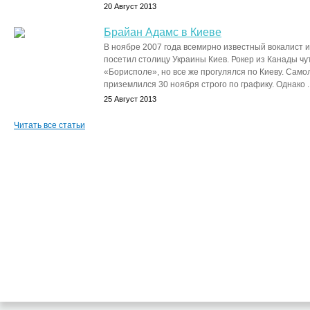
20 Август 2013
Брайан Адамс в Киеве
В ноябре 2007 года всемирно известный вокалист 
посетил столицу Украины Киев. Рокер из Канады чу
«Борисполе», но все же прогулялся по Киеву. Само
приземлился 30 ноября строго по графику. Однако ..
25 Август 2013
Читать все статьи