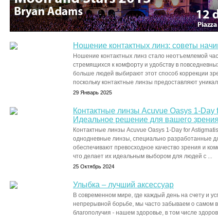
Ношение контактных линз: советы на
Ношение контактных линз стало неотъемлемой час
стремящихся к комфорту и удобству в повседневных
больше людей выбирают этот способ коррекции зре
поскольку контактные линзы предоставляют уникаль
29 Январь 2025
Контактные линзы Acuvue Oasys 1-Day fo
Идеальное решение для вашего зрени
Контактные линзы Acuvue Oasys 1-Day for Astigmat
однодневные линзы, специально разработанные дл
обеспечивают превосходное качество зрения и ком
что делает их идеальным выбором для людей с ...
25 Октябрь 2024
Улыбка – лучший аксессуар
В современном мире, где каждый день на счету и у
непрерывной борьбе, мы часто забываем о самом 
благополучия - нашем здоровье, в том числе здоров