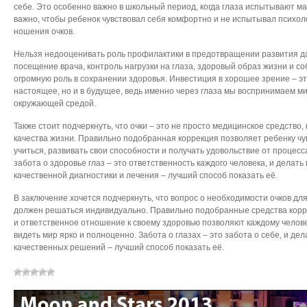
себе. Это особенно важно в школьный период, когда глаза испытывают ма
важно, чтобы ребенок чувствовал себя комфортно и не испытывал психол
ношения очков.
Нельзя недооценивать роль профилактики в предотвращении развития д
посещение врача, контроль нагрузки на глаза, здоровый образ жизни и 
огромную роль в сохранении здоровья. Инвестиция в хорошее зрение – эт
настоящее, но и в будущее, ведь именно через глаза мы воспринимаем м
окружающей средой.
Также стоит подчеркнуть, что очки – это не просто медицинское средство,
качества жизни. Правильно подобранная коррекция позволяет ребенку чу
учиться, развивать свои способности и получать удовольствие от процесс
забота о здоровье глаз – это ответственность каждого человека, и делат
качественной диагностики и лечения – лучший способ показать её.
В заключение хочется подчеркнуть, что вопрос о необходимости очков дл
должен решаться индивидуально. Правильно подобранные средства корр
и ответственное отношение к своему здоровью позволяют каждому челов
видеть мир ярко и полноценно. Забота о глазах – это забота о себе, и де
качественных решений – лучший способ показать её.