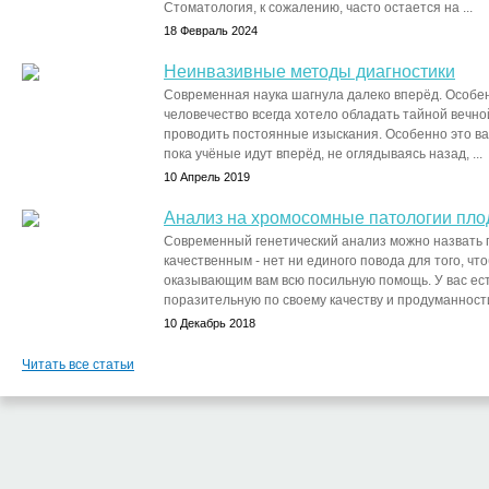
Стоматология, к сожалению, часто остается на ...
18 Февраль 2024
Неинвазивные методы диагностики
Современная наука шагнула далеко вперёд. Особен
человечество всегда хотело обладать тайной вечной
проводить постоянные изыскания. Особенно это ва
пока учёные идут вперёд, не оглядываясь назад, ...
10 Апрель 2019
Анализ на хромосомные патологии пло
Современный генетический анализ можно назвать 
качественным - нет ни единого повода для того, чт
оказывающим вам всю посильную помощь. У вас ест
поразительную по своему качеству и продуманности 
10 Декабрь 2018
Читать все статьи