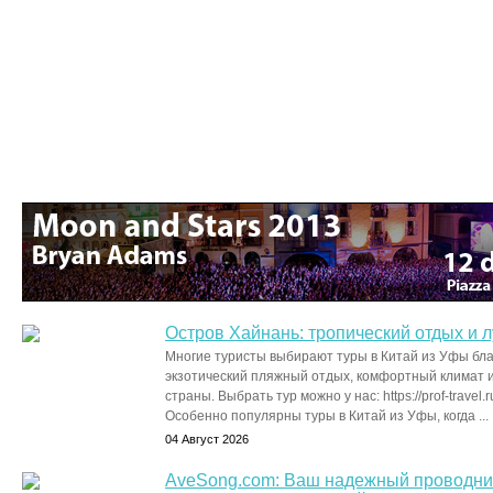
Остров Хайнань: тропический отдых и 
Многие туристы выбирают туры в Китай из Уфы бл
экзотический пляжный отдых, комфортный климат и
страны. Выбрать тур можно у нас: https://prof-travel.ru
Особенно популярны туры в Китай из Уфы, когда ...
04 Август 2026
AveSong.com: Ваш надежный проводник