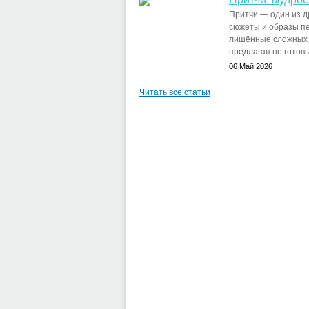
Притчи — один из д
сюжеты и образы пе
лишённые сложных м
предлагая не готовы
06 Май 2026
Читать все статьи