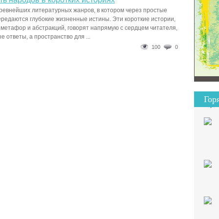
ревнейших литературных жанров, в котором через простые
редаются глубокие жизненные истины. Эти короткие истории,
етафор и абстракций, говорят напрямую с сердцем читателя,
е ответы, а пространство для ...
100
0
Гор