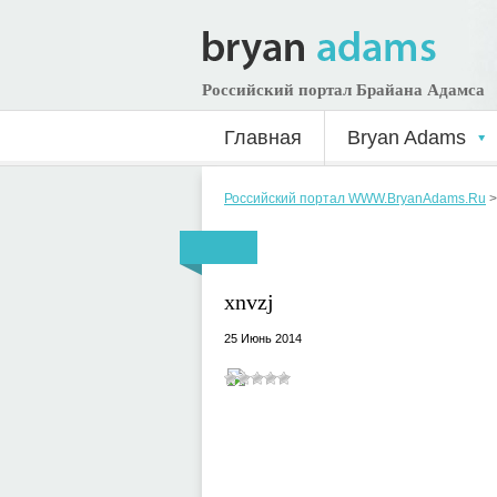
Российский портал Брайана Адамса
Главная
Bryan Adams
Российский портал WWW.BryanAdams.Ru
xnvzj
25 Июнь 2014