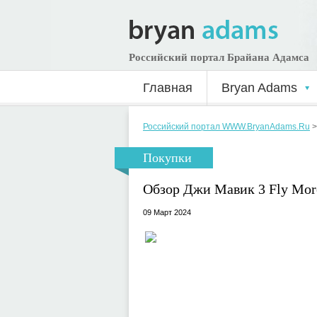
Российский портал Брайана Адамса
Главная
Bryan Adams
Российский портал WWW.BryanAdams.Ru
Покупки
Обзор Джи Мавик 3 Fly Mo
09 Март 2024