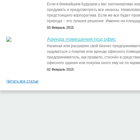
Если в ближайшем будущем у вас запланирован кор
продумать и предусмотреть все нюансы. Немалова
предстоящего корпоратива. Если же все будет прои
природа – это лучшее решение. Именно на площадке
03 Февраль 2015
Аренда помещения под офис
Начиная или расширяя свой бизнес предпринимат
задуматься о покупке или аренде офисного поме
предприниматель, как правило, стеснён в средства
офисного здания или покупка оного ему не по карман
02 Февраль 2015
Читать все статьи