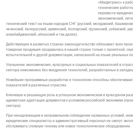
«Магдитранс» к раб
технические работни
перевести юридичес
экономический, лит
технический текст на языки народов СНГ (русский, молдавский, башкирский
чеченский, белорусский, армянский, болгарский, грузинский, узбекский, укр
азербайджанский, абхазский и так далее).
Действующее в развитых странах законодательство обязывает всех прои
товарная продукция продавалась в нашей стране только с проектной, сер
испытательной и другой документации, написанной на языке реальных п
Улучшение экономических, культурных и социальных показателей в отра
сектора невозможно без внедрения технологий, разработанных в западны
Новейшие программные разработки и технологии способны обеспечиваю
показателей в различных отраслях.
Ключевую и решающую роль в успешном экономическом и культурном разв
адекватная адаптация документов к условиям российской экономики (пр
сектора).
При ненадлежащем и неправильном соблюдении названных условий, инж
юридические специалисты и административный персонал не смогут экспл
обслуживать сложную технику или новое технологическое оборудование.