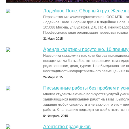
Лодейное Поле. Сборный груз. Железн
Первоисточник: www.megtranscom.ru - ООО МТК. - о
Лодейное Поле. Сборные грузы в Лодейное Поле. Т
105088 Москва, ул.Буракова, д.6, стр.4. Ленинград
Профессиональная организация перевозки товара в 
31 Март 2015
Аренда квартиры посуточно. 10 преим
Наверняка каждому из нас хотя бы раз приходилось
поездки могли быть абсолютно разными: командиров
родственникам, дела, туризм. Но объединяло эти п
необходимость комфортабельного размещения в не
24 Март 2015
Письменные работы без проблем и уси
Многие студенты активно пользуются услугой учебн
занимающихся написанием работ на заказ. Выпол
задания любой сложности и не важно, что это – п
работа. К написанию подходят со всей ответственно
04 Февраль 2015
Агентство праздников