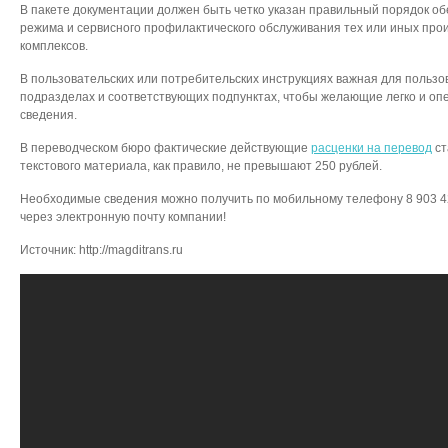
В пакете документации должен быть четко указан правильный порядок о
режима и сервисного профилактического обслуживания тех или иных про
комплексов.
В пользовательских или потребительских инструкциях важная для поль
подразделах и соответствующих подпунктах, чтобы желающие легко и о
сведения.
В переводческом бюро фактические действующие
расценки на перевод
ст
текстового материала, как правило, не превышают 250 рублей.
Необходимые сведения можно получить по мобильному телефону 8 903 424
через электронную почту компании!
Источник: http://magditrans.ru