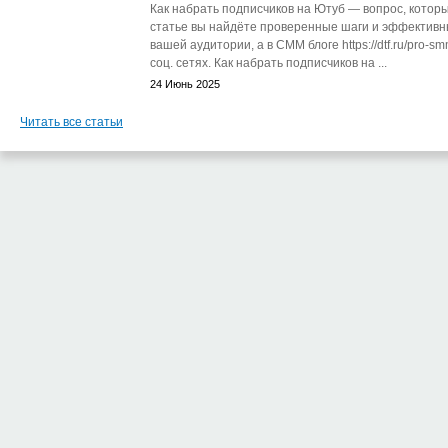
Как набрать подписчиков на Ютуб — вопрос, которы
статье вы найдёте проверенные шаги и эффективн
вашей аудитории, а в СММ блоге https://dtf.ru/pro-s
соц. сетях. Как набрать подписчиков на ...
24 Июнь 2025
Читать все статьи