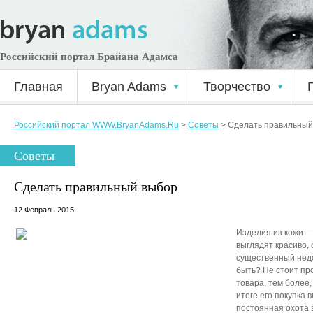
Российский портал Брайана Адамса
Главная
Bryan Adams
Творчество
Российский портал WWW.BryanAdams.Ru
>
Советы
>
Сделать правильный
Советы
Сделать правильный выбор
12 Февраль 2015
Изделия из кожи —
выглядят красиво, 
существенный недо
быть? Не стоит пр
товара, тем более,
итоге его покупка 
постоянная охота з