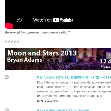
Дымоход! Как сделать правильный выбор?
Как ухаживать за изделиями из трикота
Какой бы материал вы ни выбрали бы для того, что
вещь, важно помнить, что при несоблюдении основ
качество изделия быстро утратят свои первозданн
одежду необходимо периодически правильно ...
07 Февраль 2015
Какие дверные петли лучше