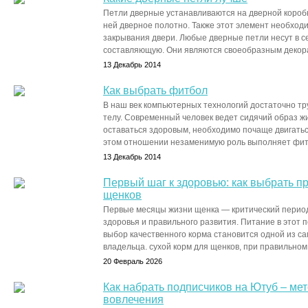
Петли дверные устанавливаются на дверной коробке
ней дверное полотно. Также этот элемент необход
закрывания двери. Любые дверные петли несут в с
составляющую. Они являются своеобразным декора
13 Декабрь 2014
Как выбрать фитбол
В наш век компьютерных технологий достаточно тр
телу. Современный человек ведет сидячий образ жи
оставаться здоровым, необходимо почаще двигатьс
этом отношении незаменимую роль выполняет фитбо
13 Декабрь 2014
Первый шаг к здоровью: как выбрать п
щенков
Первые месяцы жизни щенка — критический перио
здоровья и правильного развития. Питание в этот п
выбор качественного корма становится одной из с
владельца. сухой корм для щенков, при правильном 
20 Февраль 2026
Как набрать подписчиков на Ютуб – ме
вовлечения