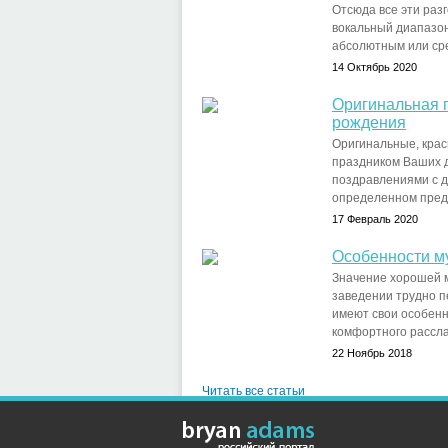
Отсюда все эти разг
вокальный диапазон
абсолютным или сред
14 Октябрь 2020
Оригинальная 
рождения
Оригинальные, крас
праздником Ваших д
поздравлениями с д
определенном предчу
17 Февраль 2020
Особенности м
Значение хорошей 
заведении трудно п
имеют свои особенн
комфортного расслаб
22 Ноябрь 2018
Читать все статьи