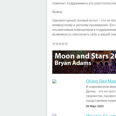
помогает поддерживать его работоспособн
Вывод
Одноконтурный газовый котел – это не про
комфортному и уютному проживанию. Его 
незаменимым помощником в поддержании 
возможность обеспечить себе и вашей сем
Обзор Джи Мав
В современном мире
Дроны - это не про
творчества, профес
представляем новую 
09 Март 2024
Мегатон F1: и