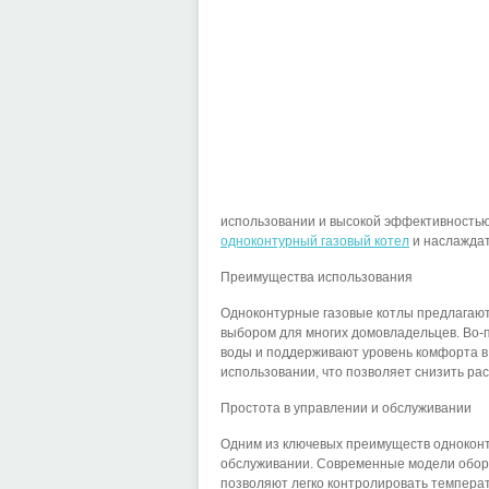
использовании и высокой эффективностью
одноконтурный газовый котел
и наслаждат
Преимущества использования
Одноконтурные газовые котлы предлагают
выбором для многих домовладельцев. Во-
воды и поддерживают уровень комфорта в 
использовании, что позволяет снизить ра
Простота в управлении и обслуживании
Одним из ключевых преимуществ одноконту
обслуживании. Современные модели обор
позволяют легко контролировать температу