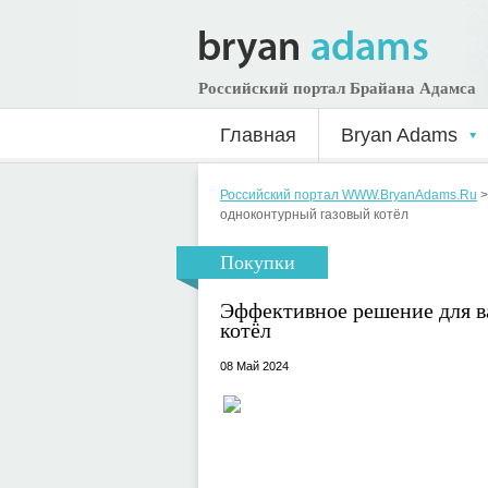
Российский портал Брайана Адамса
Главная
Bryan Adams
Российский портал WWW.BryanAdams.Ru
одноконтурный газовый котёл
Покупки
Эффективное решение для 
котёл
08 Май 2024