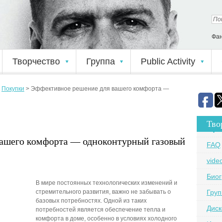
Фан
Творчество
Группа
Public Activity
>
Покупки
>
Эффективное решение для вашего комфорта —
Тво
вашего комфорта — одноконтурный газовый
FAQ
vide
Био
В мире постоянных технологических изменений и
стремительного развития, важно не забывать о
Груп
базовых потребностях. Одной из таких
Дис
потребностей является обеспечение тепла и
комфорта в доме, особенно в условиях холодного