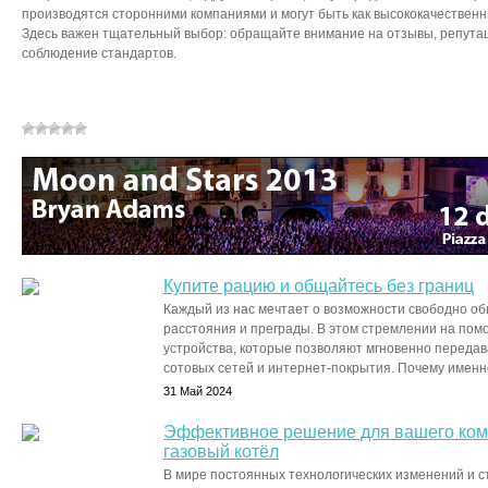
производятся сторонними компаниями и могут быть как высококачественны
Здесь важен тщательный выбор: обращайте внимание на отзывы, репута
соблюдение стандартов.
Купите рацию и общайтесь без границ
Каждый из нас мечтает о возможности свободно о
расстояния и преграды. В этом стремлении на пом
устройства, которые позволяют мгновенно передав
сотовых сетей и интернет-покрытия. Почему именно
31 Май 2024
Эффективное решение для вашего ко
газовый котёл
В мире постоянных технологических изменений и с