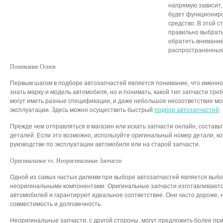
напрямую зависит,
будет функционир
средство. В этой с
правильно выбрать
обратить внимание
распространенных
Понимание Основ
Первым шагом в подборе автозапчастей является понимание, что именно 
знать марку и модель автомобиля, но и понимать, какой тип запчасти тр
могут иметь разные спецификации, и даже небольшое несоответствие мо
эксплуатации. Здесь можно осуществить быстрый
подбор автозапчастей
.
Прежде чем отправляться в магазин или искать запчасти онлайн, составь
деталей. Если это возможно, используйте оригинальный номер детали, к
руководстве по эксплуатации автомобиля или на старой запчасти.
Оригинальные vs. Неоригинальные Запчасти
Одной из самых частых дилемм при выборе автозапчастей является выб
неоригинальными компонентами. Оригинальные запчасти изготавливают
автомобилей и гарантируют идеальное соответствие. Они часто дороже,
совместимость и долговечность.
Неоригинальные запчасти, с другой стороны, могут предложить более пр